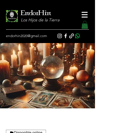
EndorHin
Los Hijos de la Tierra
endorhin2020@gmail.com
Disponible online