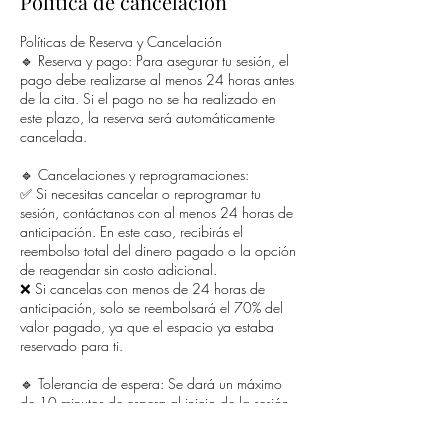
Política de cancelación
Políticas de Reserva y Cancelación
🔹 Reserva y pago: Para asegurar tu sesión, el
pago debe realizarse al menos 24 horas antes
de la cita. Si el pago no se ha realizado en
este plazo, la reserva será automáticamente
cancelada.
🔹 Cancelaciones y reprogramaciones:
✅ Si necesitas cancelar o reprogramar tu
sesión, contáctanos con al menos 24 horas de
anticipación. En este caso, recibirás el
reembolso total del dinero pagado o la opción
de reagendar sin costo adicional.
❌ Si cancelas con menos de 24 horas de
anticipación, solo se reembolsará el 70% del
valor pagado, ya que el espacio ya estaba
reservado para ti.
🔹 Tolerancia de espera: Se dará un máximo
de 10 minutos de espera al inicio de la sesión.
Pasado este tiempo, la sesión se dará por
tomada y no habrá reembolso.