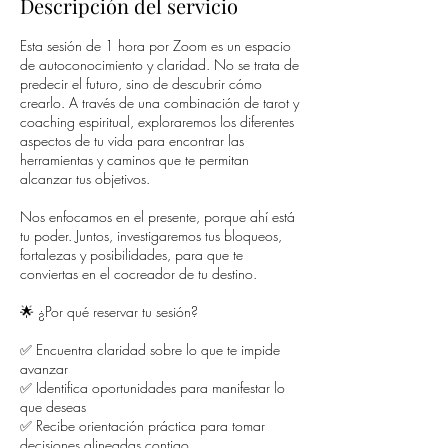
Descripción del servicio
Esta sesión de 1 hora por Zoom es un espacio
de autoconocimiento y claridad. No se trata de
predecir el futuro, sino de descubrir cómo
crearlo. A través de una combinación de tarot y
coaching espiritual, exploraremos los diferentes
aspectos de tu vida para encontrar las
herramientas y caminos que te permitan
alcanzar tus objetivos.
Nos enfocamos en el presente, porque ahí está
tu poder. Juntos, investigaremos tus bloqueos,
fortalezas y posibilidades, para que te
conviertas en el cocreador de tu destino.
🌟 ¿Por qué reservar tu sesión?
✅ Encuentra claridad sobre lo que te impide
avanzar
✅ Identifica oportunidades para manifestar lo
que deseas
✅ Recibe orientación práctica para tomar
decisiones alineadas contigo