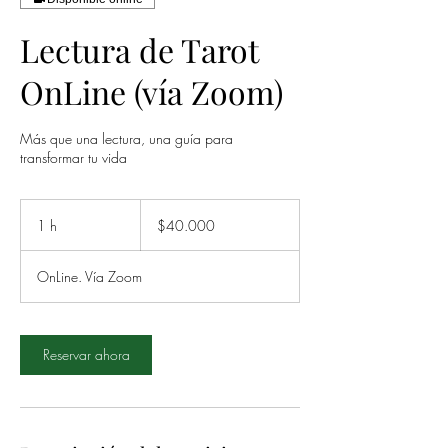
Lectura de Tarot
OnLine (vía Zoom)
Más que una lectura, una guía para
transformar tu vida
40.000
pesos
1 h
1
$40.000
chilenos
OnLine. Vía Zoom
Reservar ahora